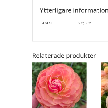
Ytterligare informatio
Antal
5 st, 3 st
Relaterade produkter