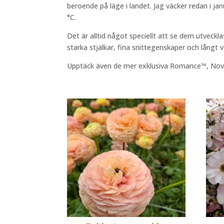
beroende på läge i landet. Jag väcker redan i jan
°C.
Det är alltid något speciellt att se dem utveckla
starka stjälkar, fina snittegenskaper och långt v
Upptäck även de mer exklusiva Romance™, Novelt