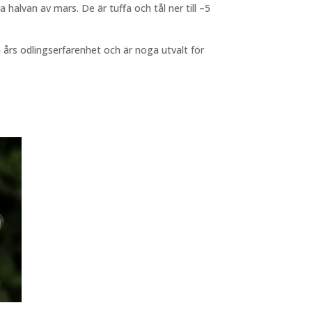
a halvan av mars. De är tuffa och tål ner till –5
ra års odlingserfarenhet och är noga utvalt för