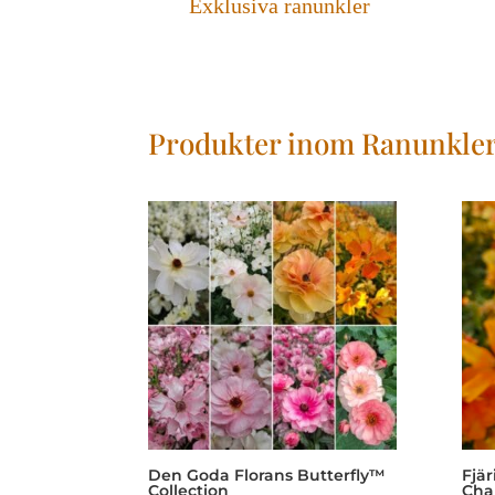
Exklusiva ranunkler
Produkter inom Ranunkle
Den Goda Florans Butterfly™
Fjär
Collection
Cha